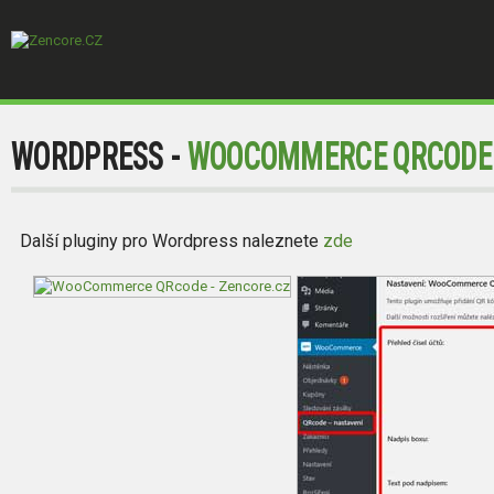
WORDPRESS -
WOOCOMMERCE QRCODE 
Další pluginy pro Wordpress naleznete
zde